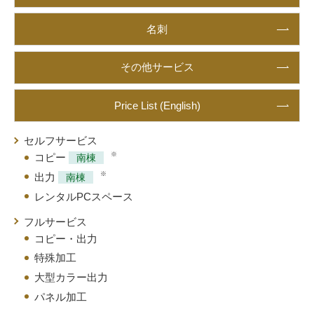
名刺
その他サービス
Price List (English)
セルフサービス
※
コピー
南棟
※
出力
南棟
レンタルPCスペース
フルサービス
コピー・出力
特殊加工
大型カラー出力
パネル加工