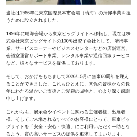
当社は1966年に東京国際見本市会場（晴海）の清掃事業を担
うために設立されました。
1996年に晴海会場から東京ビッグサイトへ移転し、現在は株
式会社東京ビッグサイトの100％出資子会社として、清掃事
業、サービスコーナーやビジネスセンターなどの店舗運営、
会議室運営サポート事業、レンタル事業や通信回線サービス
など、様々なサービスを提供しております。
そして、おかげをもちまして2026年5月に無事60周年を迎え
ることができました。これもひとえに、関係の皆様からの長
年にわたる温かいご支援とご愛顧の賜物と、心より深く感謝
申し上げます。
これからも、展示会やイベントに関わる主催者様、出展者
様、そしてご来場されるすべてのお客様にとって、東京ビッ
グサイトを「安全・安心・快適」にご利用いただく一助とな
るよう、質の高いサービスの提供を追求してまいります。